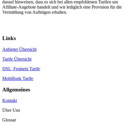
darauf hinweisen, dass es sich bei allen empfohlenen Tarifen um
Afilliate-Angebote handelt und wir lediglich eine Provision für die
Vermittlung von Aufträgen erhalten.
Ein Portal von:
© 2026 communications & service
Links
Anbieter Übersicht
Tarife Übersicht
DSL, Festnetz Tarife
Mobilfunk Tarife
Allgemeines
Kontakt
Über Uns
Glossar