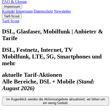
FAQ & Glossar
Impressum
Kontakt
Impressum
Datenschutz
Newsletter
Tarif-Scout
Tarif Scout
DSL, Glasfaser, Mobilfunk | Anbieter &
Tarife
DSL, Festnetz, Internet, TV
Mobilfunk, LTE, 5G, Smartphones und
mehr
aktuelle Tarif-Aktionen
Alle Bereiche, DSL + Mobile
(Stand:
August 2026)
Im Augenblick werden die Aktionsangebote aktualisiert, wir bitten um
ein wenig Geduld.