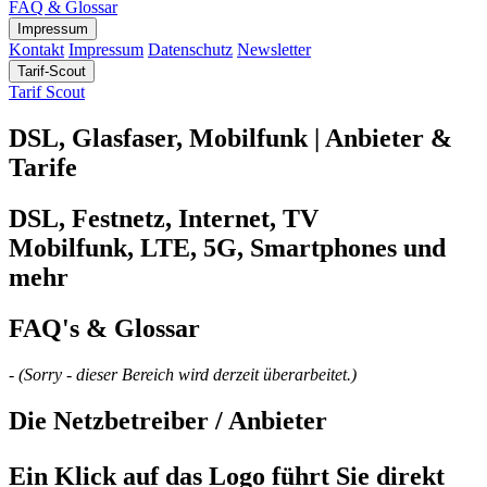
FAQ & Glossar
Impressum
Kontakt
Impressum
Datenschutz
Newsletter
Tarif-Scout
Tarif Scout
DSL, Glasfaser, Mobilfunk | Anbieter &
Tarife
DSL, Festnetz, Internet, TV
Mobilfunk, LTE, 5G, Smartphones und
mehr
FAQ's & Glossar
- (Sorry - dieser Bereich wird derzeit überarbeitet.)
Die Netzbetreiber / Anbieter
Ein Klick auf das Logo führt Sie direkt