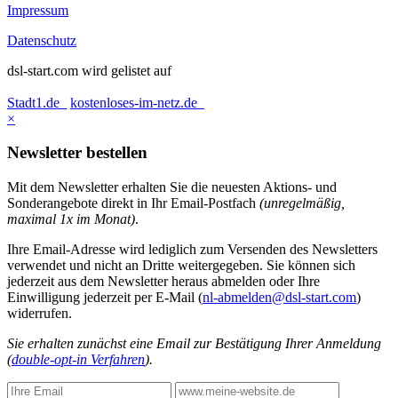
Impressum
Datenschutz
dsl-start.com wird gelistet auf
Stadt1.de
kostenloses-im-netz.de
×
Newsletter bestellen
Mit dem Newsletter erhalten Sie die neuesten Aktions- und
Sonderangebote direkt in Ihr Email-Postfach
(unregelmäßig,
maximal 1x im Monat)
.
Ihre Email-Adresse wird lediglich zum Versenden des Newsletters
verwendet und nicht an Dritte weitergegeben. Sie können sich
jederzeit aus dem Newsletter heraus abmelden oder Ihre
Einwilligung jederzeit per E-Mail (
nl-abmelden@dsl-start.com
)
widerrufen.
Sie erhalten zunächst eine Email zur Bestätigung Ihrer Anmeldung
(
double-opt-in Verfahren
).