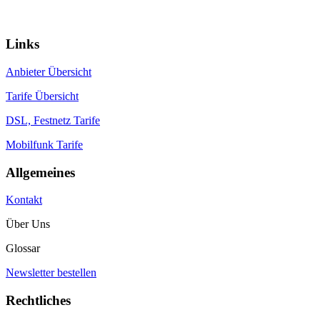
Ein Portal von:
© 2026 communications & service
Links
Anbieter Übersicht
Tarife Übersicht
DSL, Festnetz Tarife
Mobilfunk Tarife
Allgemeines
Kontakt
Über Uns
Glossar
Newsletter bestellen
Rechtliches