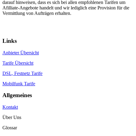
darauf hinweisen, dass es sich bei allen empfohlenen Tarifen um
Afilliate-Angebote handelt und wir lediglich eine Provision für die
Vermittlung von Aufträgen erhalten.
Ein Portal von:
© 2026 communications & service
Links
Anbieter Übersicht
Tarife Übersicht
DSL, Festnetz Tarife
Mobilfunk Tarife
Allgemeines
Kontakt
Über Uns
Glossar