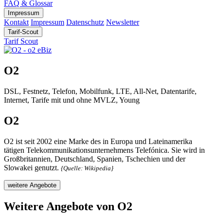
FAQ & Glossar
Impressum
Kontakt
Impressum
Datenschutz
Newsletter
Tarif-Scout
Tarif Scout
O2
DSL, Festnetz, Telefon, Mobilfunk, LTE, All-Net, Datentarife,
Internet, Tarife mit und ohne MVLZ, Young
O2
O2 ist seit 2002 eine Marke des in Europa und Lateinamerika
tätigen Telekommunikationsunternehmens Telefónica. Sie wird in
Großbritannien, Deutschland, Spanien, Tschechien und der
Slowakei genutzt.
{Quelle: Wikipedia}
weitere Angebote
Weitere Angebote von O2