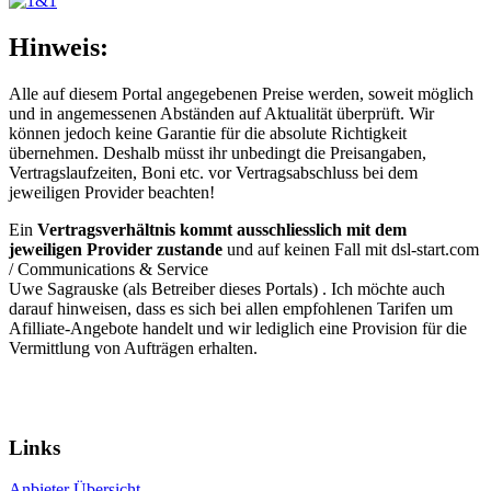
Hinweis:
Alle auf diesem Portal angegebenen Preise werden, soweit möglich
und in angemessenen Abständen auf Aktualität überprüft. Wir
können jedoch keine Garantie für die absolute Richtigkeit
übernehmen. Deshalb müsst ihr unbedingt die Preisangaben,
Vertragslaufzeiten, Boni etc. vor Vertragsabschluss bei dem
jeweiligen Provider beachten!
Ein
Vertragsverhältnis kommt ausschliesslich mit dem
jeweiligen Provider zustande
und auf keinen Fall mit dsl-start.com
/
Communications & Service
Uwe Sagrauske
(als Betreiber dieses Portals) . Ich möchte auch
darauf hinweisen, dass es sich bei allen empfohlenen Tarifen um
Afilliate-Angebote handelt und wir lediglich eine Provision für die
Vermittlung von Aufträgen erhalten.
Ein Portal von:
© 2026 communications & service
Links
Anbieter Übersicht