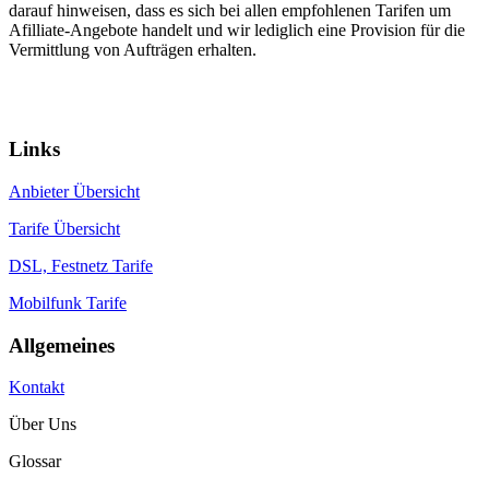
darauf hinweisen, dass es sich bei allen empfohlenen Tarifen um
Afilliate-Angebote handelt und wir lediglich eine Provision für die
Vermittlung von Aufträgen erhalten.
Ein Portal von:
© 2026 communications & service
Links
Anbieter Übersicht
Tarife Übersicht
DSL, Festnetz Tarife
Mobilfunk Tarife
Allgemeines
Kontakt
Über Uns
Glossar